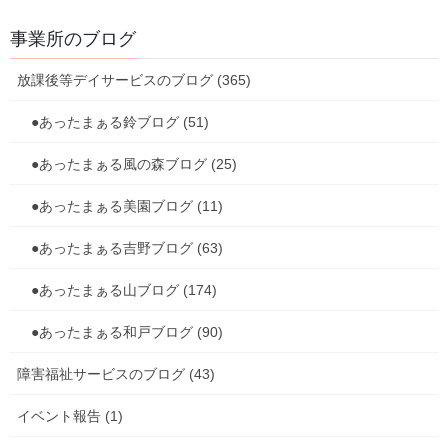
事業所のブログ
放課後等デイサービスのブログ
、
カテゴリー
●あったまぁる風の森ブログ
放課後等デイサービスのブログ (365)
放課後等デイサービスのブログ
●あったまぁる鈴ブログ (51)
前の記事
よーいドン！
●あったまぁる風の森ブログ (25)
2023年3月8日
●あったまぁる美園ブログ (11)
放課後等デイサービスのブログ
●あったまぁる吉野ブログ (63)
次の記事
●あったまぁる山ブログ (174)
春の訪れ
2023年3月13日
●あったまぁる和戸ブログ (90)
障害福祉サービスのブログ (43)
事業所のご案内
イベント報告 (1)