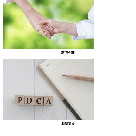
充実した子供たちの笑顔とともに、デイ緑の壁にかかっていま
す。
訪問介護
デイ緑には、他にも「あったまぁる緑・作品コーナー」に、たく
さんの作品が展示してあります。！
皆さんも是非、見に来てください。！！
相談支援