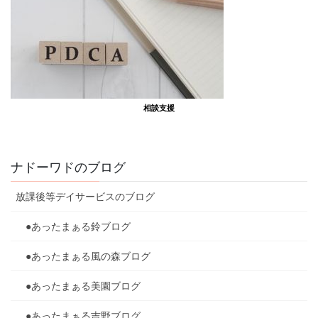
相談支援
ナドーワドのブログ
放課後等デイサービスのブログ
●あったまぁる鈴ブログ
●あったまぁる風の森ブログ
●あったまぁる美園ブログ
●あったまぁる吉野ブログ