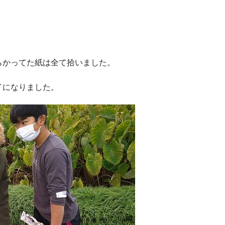
らかってた紙は全て拾いました。
イになりました。