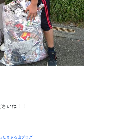
ださいね！！
ったまぁる山ブログ