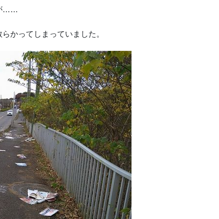
が……
散らかってしまっていました。