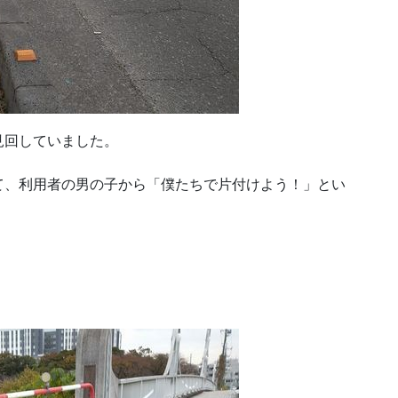
見回していました。
て、利用者の男の子から「僕たちで片付けよう！」とい
。