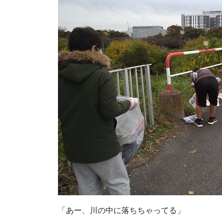
「あー、川の中に落ちちゃってる」