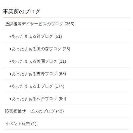
事業所のブログ
放課後等デイサービスのブログ (365)
●あったまぁる鈴ブログ (51)
●あったまぁる風の森ブログ (25)
●あったまぁる美園ブログ (11)
●あったまぁる吉野ブログ (63)
●あったまぁる山ブログ (174)
●あったまぁる和戸ブログ (90)
障害福祉サービスのブログ (43)
イベント報告 (1)