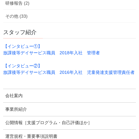
研修報告 (2)
その他 (33)
自分で好きな色を選んで、順番に入れていきます。
スタッフ紹介
【インタビュー①】
放課後等デイサービス職員 2018年入社 管理者
【インタビュー②】
放課後等デイサービス職員 2016年入社 児童発達支援管理責任者
会社案内
事業所紹介
公開情報［支援プログラム・自己評価ほか］
運営規程・重要事項説明書