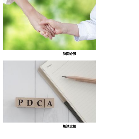
自分の好きな形の瓶に丁寧に入れていきます。
訪問介護
こぼさないように集中して、ゆっくり・・・
相談支援