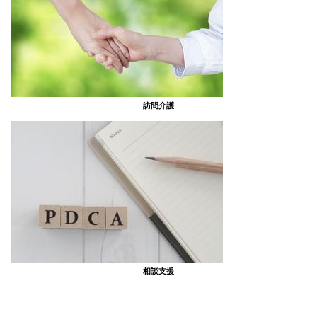
訪問介護
相談支援