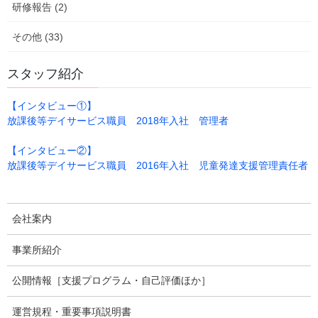
研修報告 (2)
その他 (33)
スタッフ紹介
【インタビュー①】
放課後等デイサービス職員 2018年入社 管理者
【インタビュー②】
放課後等デイサービス職員 2016年入社 児童発達支援管理責任者
放課後等デイサービスのブログ
、
カテゴリー
会社案内
●あったまぁる鈴ブログ
事業所紹介
放課後等デイサービスのブログ
前の記事
公開情報［支援プログラム・自己評価ほか］
HAPPY HALLOWEEN
運営規程・重要事項説明書
2022年11月11日