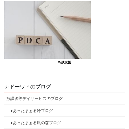
相談支援
ナドーワドのブログ
放課後等デイサービスのブログ
●あったまぁる鈴ブログ
●あったまぁる風の森ブログ