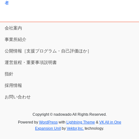
者
会社案内
事業所紹介
公開情報［支援プログラム・自己評価ほか］
運営規程・重要事項説明書
指針
採用情報
お問い合わせ
Copyright © nadowado All Rights Reserved.
Powered by
WordPress
with
Lightning Theme
&
VK All in One
Expansion Unit
by
Vektor,Inc.
technology.