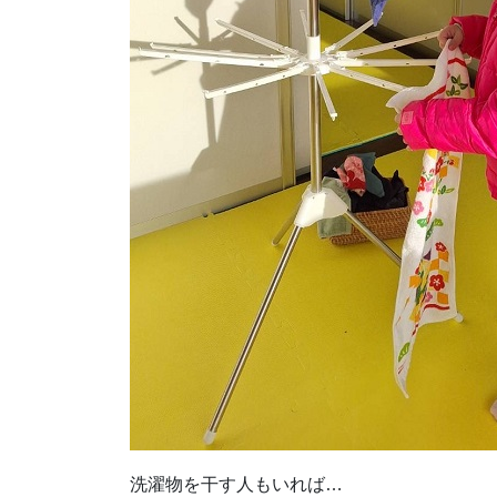
洗濯物を干す人もいれば…