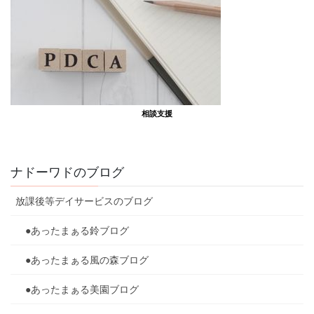
相談支援
ナドーワドのブログ
放課後等デイサービスのブログ
●あったまぁる鈴ブログ
●あったまぁる風の森ブログ
●あったまぁる美園ブログ