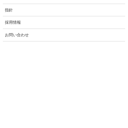
指針
採用情報
お問い合わせ
きちんと順番を待ち、ブランコに乗れました。