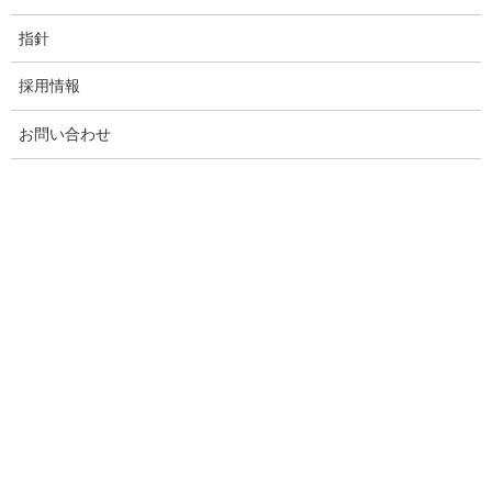
指針
採用情報
お問い合わせ
こちらもなかなか難しい。。。
何度も並んで挑戦しておりました。
しゃてきの台はお友達の手作りです。どうもありがとう～