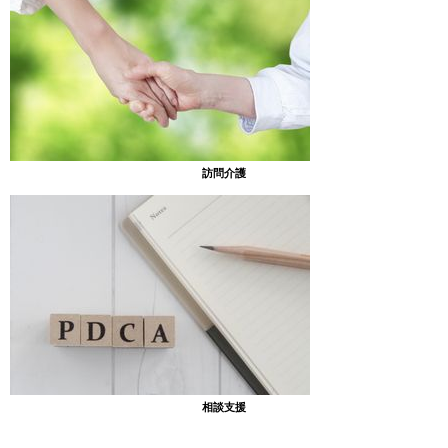
浴衣のお姉さんがステキでした☆
訪問介護
相談支援