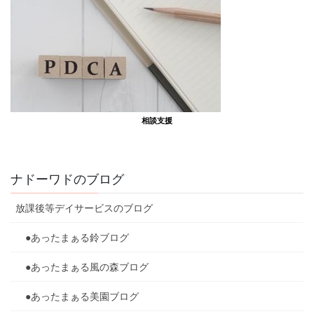
相談支援
ナドーワドのブログ
放課後等デイサービスのブログ
●あったまぁる鈴ブログ
●あったまぁる風の森ブログ
●あったまぁる美園ブログ