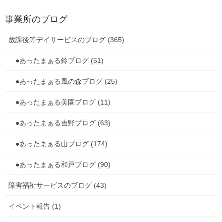
事業所のブログ
放課後等デイサービスのブログ (365)
●あったまぁる鈴ブログ (51)
●あったまぁる風の森ブログ (25)
●あったまぁる美園ブログ (11)
●あったまぁる吉野ブログ (63)
アイスが入ったお皿に、チョコソースや生クリームを絞ったり、
クッキーにチョコペンでデコレーション。
●あったまぁる山ブログ (174)
完成したのが、こちら～！
●あったまぁる和戸ブログ (90)
障害福祉サービスのブログ (43)
イベント報告 (1)