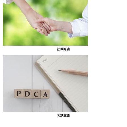
訪問介護
予定表にも書いてあったので、子ども達も「山カフェってなに
～？」と、とても気になる様子。
本日のメニューはパフェです！と伝え、みんなに作ってもらいま
した。
相談支援