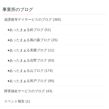
事業所のブログ
放課後等デイサービスのブログ (365)
●あったまぁる鈴ブログ (51)
その他
カテゴリー
●あったまぁる風の森ブログ (25)
その他
前の記事
●あったまぁる美園ブログ (11)
夏祭り
●あったまぁる吉野ブログ (63)
2021年8月30日
●あったまぁる山ブログ (174)
その他
次の記事
●あったまぁる和戸ブログ (90)
先生キターーーッ
障害福祉サービスのブログ (43)
2021年8月30日
イベント報告 (1)