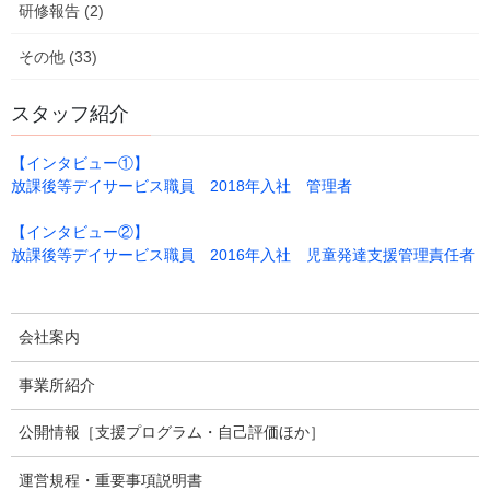
研修報告 (2)
2023年2月22日
その他 (33)
放課後等デイサービスのブログ
次の記事
スタッフ紹介
よーいドン！
2023年3月8日
【インタビュー①】
放課後等デイサービス職員 2018年入社 管理者
【インタビュー②】
事業所のご案内
放課後等デイサービス職員 2016年入社 児童発達支援管理責任者
会社案内
事業所紹介
公開情報［支援プログラム・自己評価ほか］
運営規程・重要事項説明書