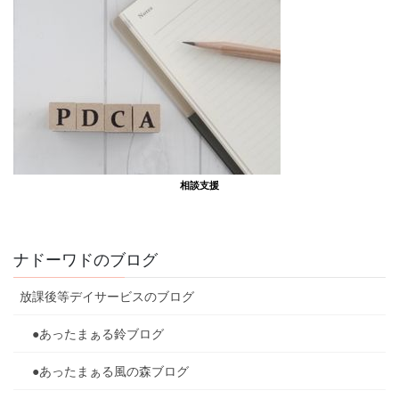
相談支援
ナドーワドのブログ
放課後等デイサービスのブログ
●あったまぁる鈴ブログ
●あったまぁる風の森ブログ