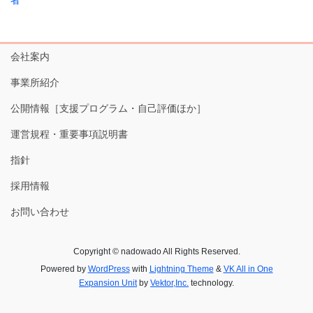
者
会社案内
事業所紹介
公開情報［支援プログラム・自己評価ほか］
運営規程・重要事項説明書
指針
採用情報
お問い合わせ
Copyright © nadowado All Rights Reserved.
Powered by
WordPress
with
Lightning Theme
&
VK All in One
Expansion Unit
by
Vektor,Inc.
technology.