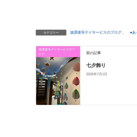
放課後等デイサービスのブログ
、
●あ
カテゴリー
放課後等デイサービスのブ
前の記事
ログ
七夕飾り
2026年7月1日