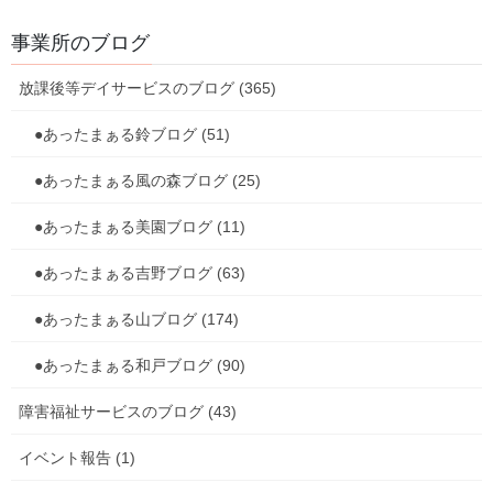
事業所のブログ
放課後等デイサービスのブログ (365)
●あったまぁる鈴ブログ (51)
●あったまぁる風の森ブログ (25)
●あったまぁる美園ブログ (11)
●あったまぁる吉野ブログ (63)
●あったまぁる山ブログ (174)
●あったまぁる和戸ブログ (90)
お神輿を作ったり、ヨーヨー釣りやかき氷をした吉野の夏祭りイ
障害福祉サービスのブログ (43)
ベント！
イベント報告 (1)
他にも射的やボーリングもあり、みんな楽しんでいました！