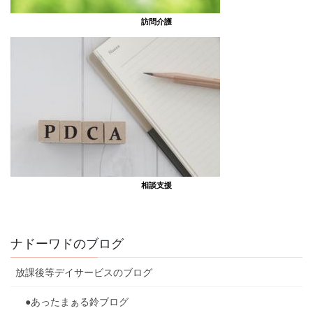
訪問介護
相談支援
ナドーワドのブログ
放課後等デイサービスのブログ
●あったまぁる鈴ブログ