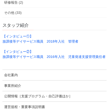
研修報告 (2)
その他 (33)
スタッフ紹介
【インタビュー①】
放課後等デイサービス職員 2018年入社 管理者
【インタビュー②】
放課後等デイサービス職員 2016年入社 児童発達支援管理責任者
会社案内
２つ目はボッチャ大会！
事業所紹介
デイ緑さんと合同開催でかなりの盛り上がりでした！
公開情報［支援プログラム・自己評価ほか］
運営規程・重要事項説明書